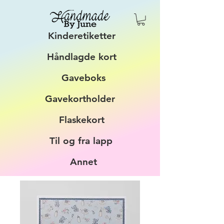
Kinderetiketter
Håndlagde kort
Gaveboks
Gavekortholder
Flaskekort
Til og fra lapp
Annet