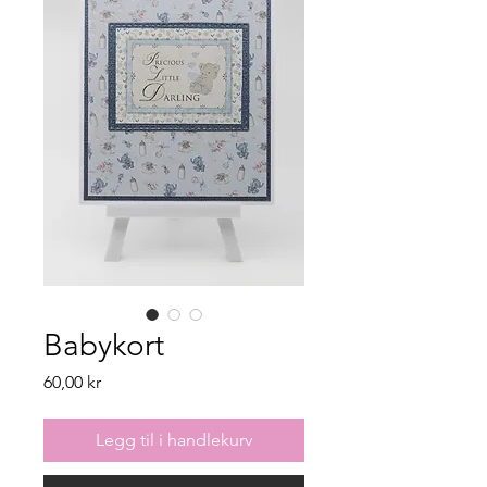
Babykort
Pris
60,00 kr
Legg til i handlekurv