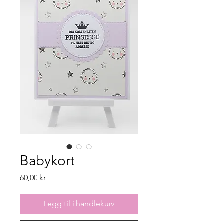
Babykort
Pris
60,00 kr
Legg til i handlekurv