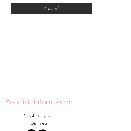
Kjøp nå
Praktisk informasjon
Salgsbetingelser
Om meg