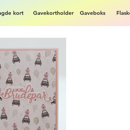
agde kort
Gavekortholder
Gaveboks
Flask