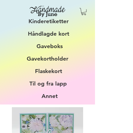
Kinderetiketter
Håndlagde kort
Gaveboks
Gavekortholder
Flaskekort
Til og fra lapp
Annet