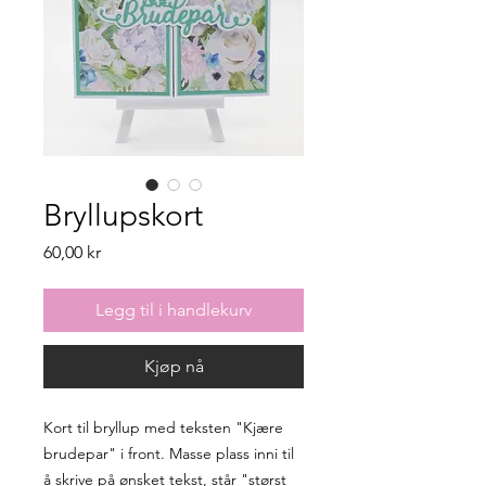
Bryllupskort
Pris
60,00 kr
Legg til i handlekurv
Kjøp nå
Kort til bryllup med teksten "Kjære
brudepar" i front. Masse plass inni til
å skrive på ønsket tekst, står "størst