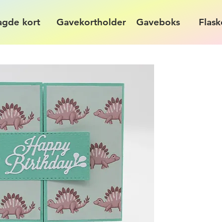
agde kort
Gavekortholder
Gaveboks
Flask