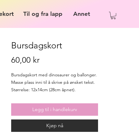
ekort
Til og fra lapp
Annet
Bursdagskort
Pris
60,00 kr
Bursdagskort med dinosaurer og ballonger.
Masse plass inni til å skrive på ønsket tekst.
Størrelse: 12x14cm (28cm åpnet).
Legg til i handlekurv
Kjøp nå