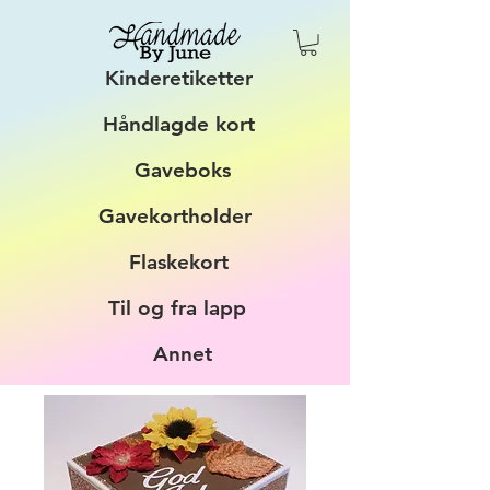
Kinderetiketter
Håndlagde kort
Gaveboks
Gavekortholder
Flaskekort
Til og fra lapp
Annet