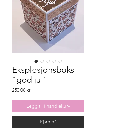
Eksplosjonsboks
"god jul"
Pris
250,00 kr
Legg til i handlekurv
Kjøp nå