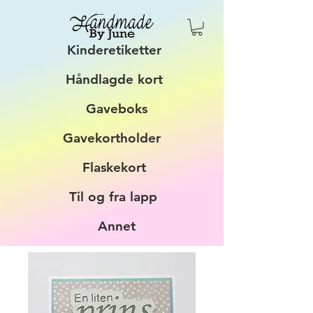
Kinderetiketter
Håndlagde kort
Gaveboks
Gavekortholder
Flaskekort
Til og fra lapp
Annet