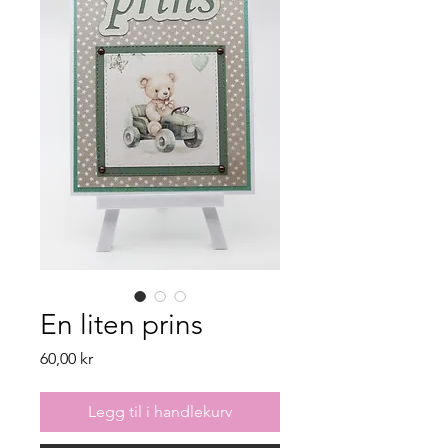
En liten prins
Pris
60,00 kr
Legg til i handlekurv