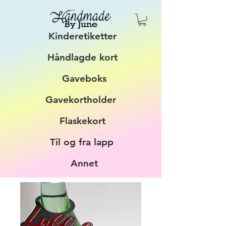
Kinderetiketter
Håndlagde kort
Gaveboks
Gavekortholder
Flaskekort
Til og fra lapp
Annet