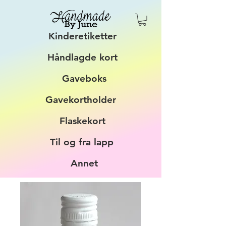
Kinderetiketter
Håndlagde kort
Gaveboks
Gavekortholder
Flaskekort
Til og fra lapp
Annet