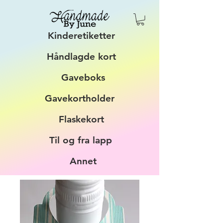
Kinderetiketter
Håndlagde kort
Gaveboks
Gavekortholder
Flaskekort
Til og fra lapp
Annet