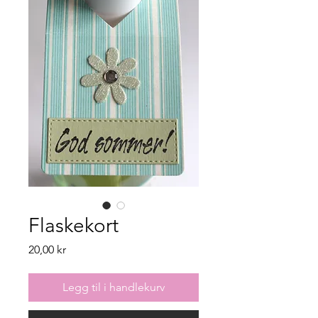
Flaskekort
Pris
20,00 kr
Legg til i handlekurv