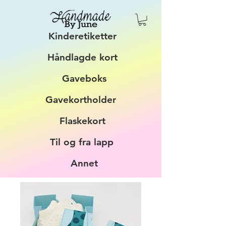
Kinderetiketter
Håndlagde kort
Gaveboks
Gavekortholder
Flaskekort
Til og fra lapp
Annet