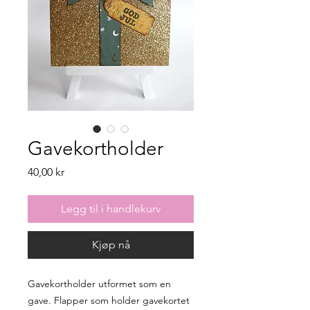
Gavekortholder
Pris
40,00 kr
Legg til i handlekurv
Kjøp nå
Gavekortholder utformet som en
gave. Flapper som holder gavekortet