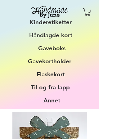
Kinderetiketter
Håndlagde kort
Gaveboks
Gavekortholder
Flaskekort
Til og fra lapp
Annet