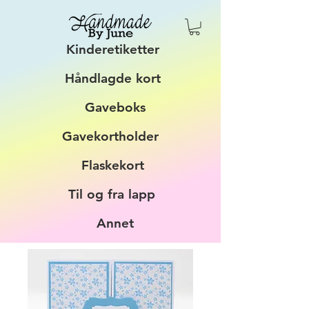
Kinderetiketter
Håndlagde kort
Gaveboks
Gavekortholder
Flaskekort
Til og fra lapp
Annet