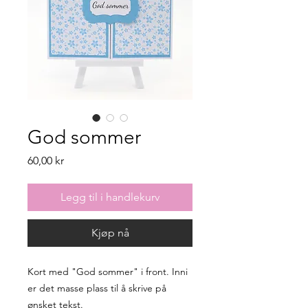
God sommer
Pris
60,00 kr
Legg til i handlekurv
Kjøp nå
Kort med "God sommer" i front. Inni
er det masse plass til å skrive på
ønsket tekst.