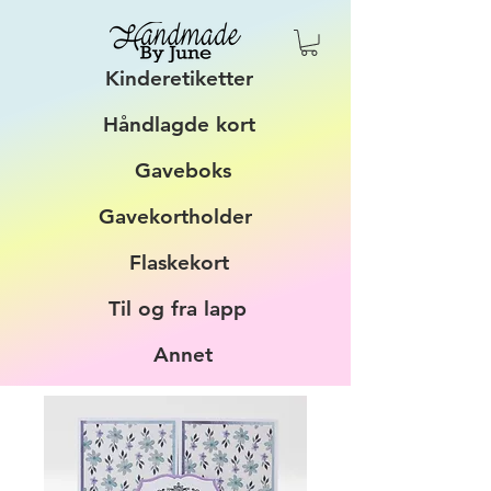
Kinderetiketter
Håndlagde kort
Gaveboks
Gavekortholder
Flaskekort
Til og fra lapp
Annet