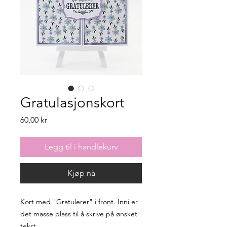
Gratulasjonskort
Pris
60,00 kr
Legg til i handlekurv
Kjøp nå
Kort med "Gratulerer" i front. Inni er
det masse plass til å skrive på ønsket
tekst.