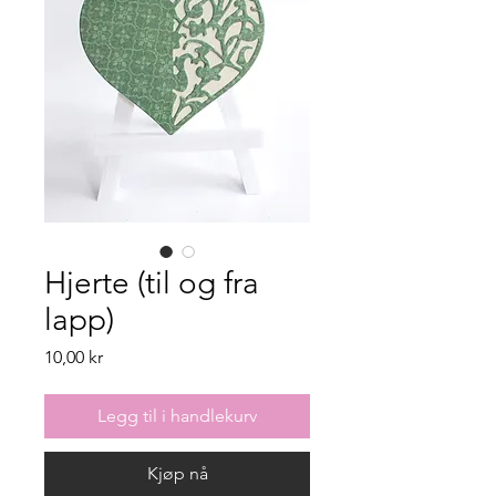
Hjerte (til og fra
lapp)
Pris
10,00 kr
Legg til i handlekurv
Kjøp nå