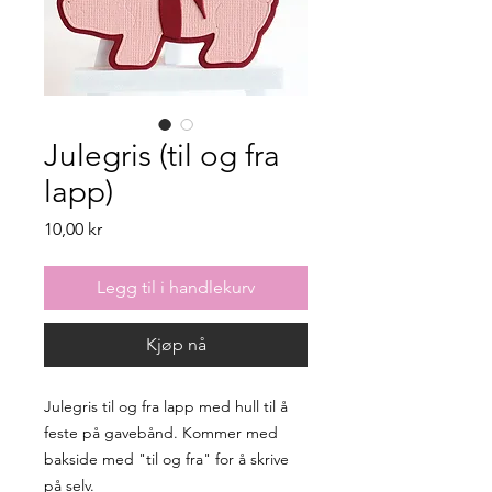
Julegris (til og fra
lapp)
Pris
10,00 kr
Legg til i handlekurv
Kjøp nå
Julegris til og fra lapp med hull til å
feste på gavebånd. Kommer med
bakside med "til og fra" for å skrive
på selv.