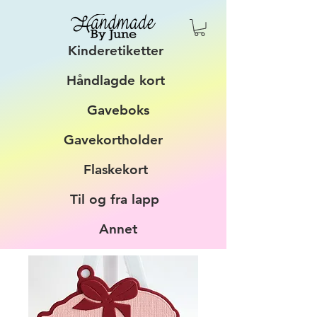
Kinderetiketter
Håndlagde kort
Gaveboks
Gavekortholder
Flaskekort
Til og fra lapp
Annet