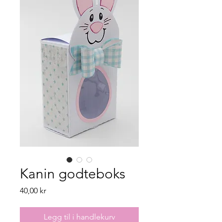
Kanin godteboks
Pris
40,00 kr
Legg til i handlekurv