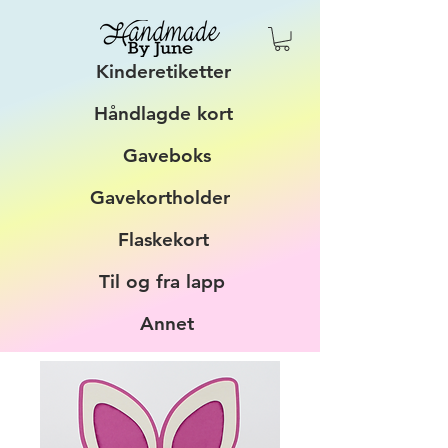
Kinderetiketter
Håndlagde kort
Gaveboks
Gavekortholder
Flaskekort
Til og fra lapp
Annet