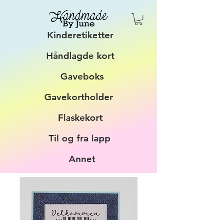
Kinderetiketter
Håndlagde kort
Gaveboks
Gavekortholder
Flaskekort
Til og fra lapp
Annet