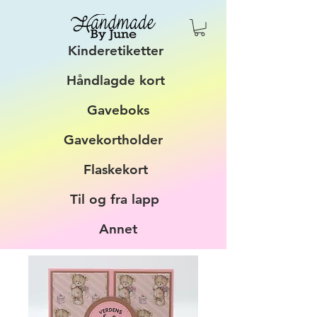
Kinderetiketter
Håndlagde kort
Gaveboks
Gavekortholder
Flaskekort
Til og fra lapp
Annet