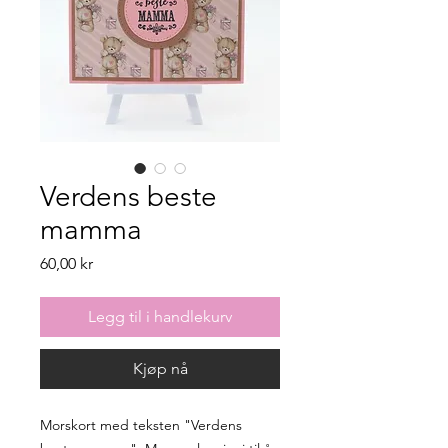
Verdens beste
mamma
Pris
60,00 kr
Legg til i handlekurv
Kjøp nå
Morskort med teksten "Verdens